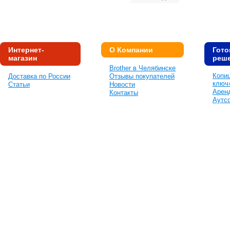
Интернет-
О Компании
Гот
магазин
реш
Brother в Челябинске
Копи
Доставка по России
Отзывы покупателей
ключ
Статьи
Новости
Аренд
Контакты
Аутсо