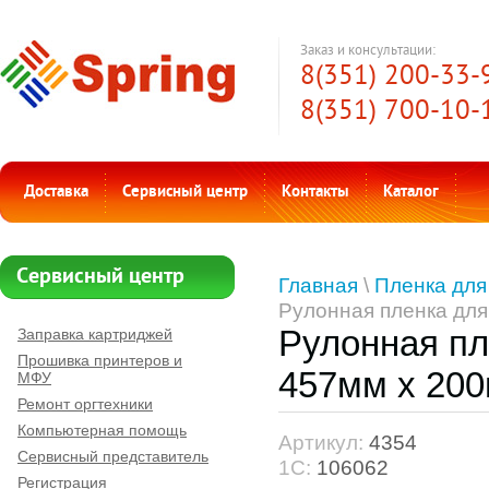
Заказ и консультации:
8(351) 200-33-
8(351) 700-10-
Доставка
Сервисный центр
Контакты
Каталог
Сервисный центр
Главная
\
Пленка для
Рулонная пленка для
Рулонная пл
Заправка картриджей
Прошивка принтеров и
457мм х 200
МФУ
Ремонт оргтехники
Компьютерная помощь
Артикул:
4354
Сервисный представитель
1С:
106062
Регистрация