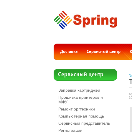
Доставка
Сервисный центр
К
Сервисный центр
Г
Заправка картриджей
А
Прошивка принтеров и
1
МФУ
Ремонт оргтехники
Компьютерная помощь
Сервисный представитель
Регистрация