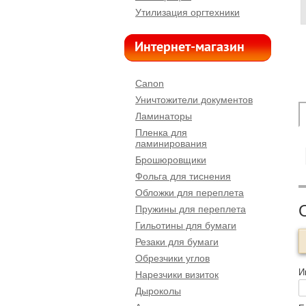
Утилизация оргтехники
Интернет-магазин
Canon
Уничтожители документов
Ламинаторы
Пленка для
ламинирования
Брошюровщики
Фольга для тиснения
Обложки для переплета
Пружины для переплета
Гильотины для бумаги
Резаки для бумаги
Обрезчики углов
И
Нарезчики визиток
Дыроколы