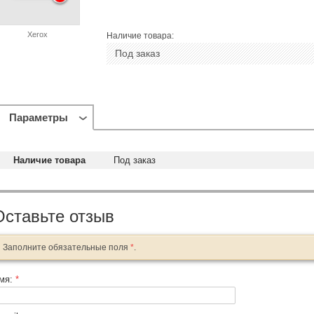
Xerox
Наличие товара:
Под заказ
Параметры
Наличие товара
Под заказ
Оставьте отзыв
Заполните обязательные поля
*
.
мя:
*