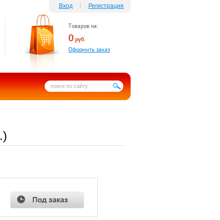
Вход
Регистрация
Товаров на:
0
руб.
Оформить заказ
.)