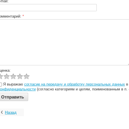
-mail:
омментарий:
*
ценка:
Я выражаю
согласие на передачу и обработку персональных данных
в 
конфиденциальности
(согласно категориям и целям, поименованным в п. 
Назад